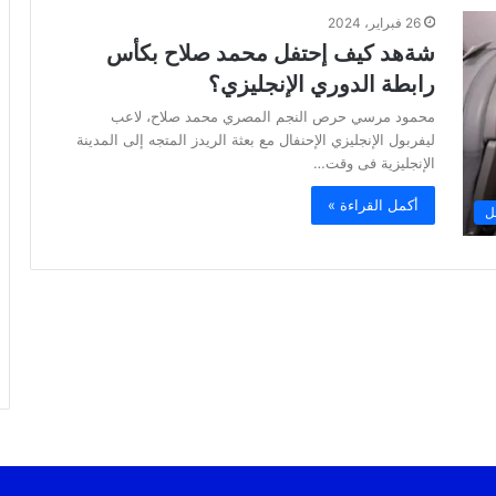
26 فبراير، 2024
شةهد كيف إحتفل محمد صلاح بكأس
رابطة الدوري الإنجليزي؟
محمود مرسي حرص النجم المصري محمد صلاح، لاعب
ليفربول الإنجليزي الإحنفال مع بعثة الريدز المتجه إلى المدينة
الإنجليزية فى وقت…
أكمل القراءة »
ل