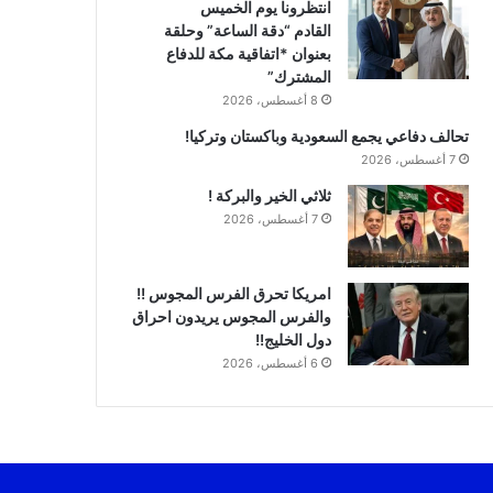
انتظرونا يوم الخميس
القادم “دقة الساعة” وحلقة
بعنوان *اتفاقية مكة للدفاع
المشترك”
8 أغسطس، 2026
تحالف دفاعي يجمع السعودية وباكستان وتركيا!
7 أغسطس، 2026
ثلاثي الخير والبركة !
7 أغسطس، 2026
امريكا تحرق الفرس المجوس !!
والفرس المجوس يريدون احراق
دول الخليج!!
6 أغسطس، 2026