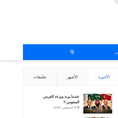
بحث
عن
الأخيرة
الأشهر
تعليقات
عندما يزبد ويرعد الفرس
المجوس !!
8 أغسطس، 2026