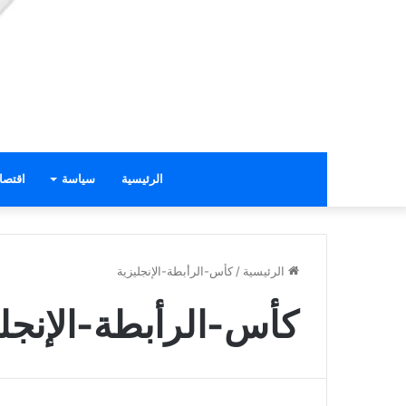
الرئيسية
سياسة
اقتصا
الرئيسية
/
كأس-الرأبطة-الإنجليزية
كأس-الرأبطة-الإنجلي