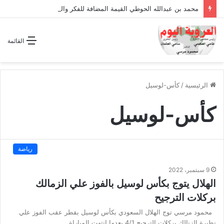
محمد بن عبدالله الحوطي القيمة المضافة للفكر والثقافة والتاريخ !
القائمة
الرئيسية
/
كأس-لوسيل
كأس-لوسيل
رياضة
9 سبتمبر، 2022
الهلال يتوج بكأس لوسيل بالفوز علي الزمالك
بركلات الترجيح
محمود مرسي توج الهلال السعودي بكأس لوسيل بقطر عقب الفوز علي
نظيرة الزنالك بركلات الترجيح 4/1 بعدما انتهت المباراة…