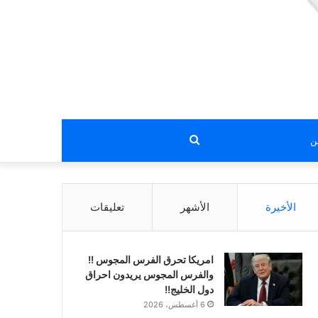
بحث
عن
الأخيرة
الأشهر
تعليقات
امريكا تحرق الفرس المجوس !!
والفرس المجوس يريدون احراق
دول الخليج!!
6 أغسطس، 2026