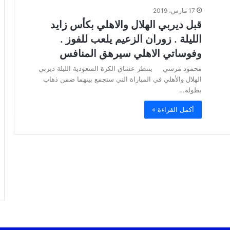
17 مارس، 2019
قبل ديربي الهلال والاهلي بكأس زايد
الليلة . زوران الزعيم يلعب للفوز .
وفوساتي الاهلي سيرهق المنافس
محمود مرسي ينتظر عشاق الكرة السعودية الليلة ديربي
الهلال والأهلي في المباراة التي ستجمع بينهما ضمن ذهاب
بطولة…
أكمل القراءة »