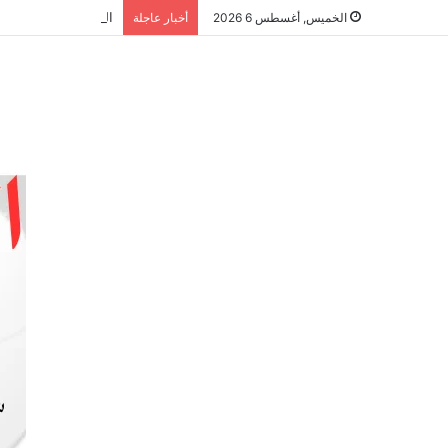
الشراكة الاستراتيجي
الخميس, أغسطس 6 2026
أخبار عاجلة