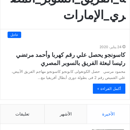
ري_الإمارات
عاجل
24 يناير، 2020
كاسونجو يحصل علي رقم كهربا وأحمد مرتضي
رئيسا لبعثة الفريق بالسوبر المصري
محمود مرسي حصل الكونغولى كابونجو كاسونجو مهاجم الفريق الأبيض،
علي القميص رقم 2 فى بطولة دورى أبطال أفريقيا مع…
أكمل القراءة »
الأخيرة
الأشهر
تعليقات