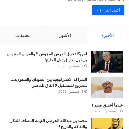
أكمل القراءة »
الأخيرة
الأشهر
تعليقات
امريكا تحرق الفرس المجوس !! والفرس المجوس
يريدون احراق دول الخليج!!
6 أغسطس، 2026
الشراكة الاستراتيجية بين السودان والسعودية…
مشروع للمستقبل لا اتفاق للماضي
6 أغسطس، 2026
عندما اعشق مصر !
5 أغسطس، 2026
محمد بن عبدالله الحوطي القيمة المضافة للفكر
والثقافة والتاريخ !