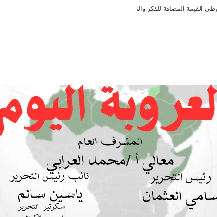
طي القيمة المضافة للفكر والثقافة والتاريخ !