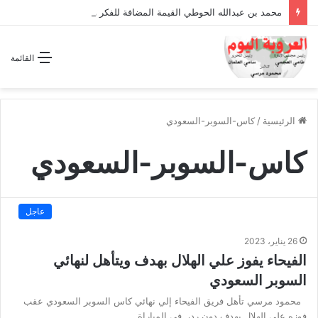
محمد بن عبدالله الحوطي القيمة المضافة للفكر والثقافة والتاريخ !
القائمة
الرئيسية
/
كاس-السوبر-السعودي
كاس-السوبر-السعودي
عاجل
26 يناير، 2023
الفيحاء يفوز علي الهلال بهدف ويتأهل لنهائي
السوبر السعودي
محمود مرسي تأهل فريق الفيحاء إلي نهائي كاس السوبر السعودي عقب
فوزه علي الهلال بهدف دون رد، في المباراة…