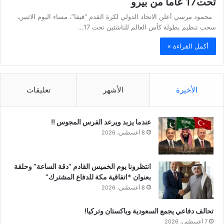
تحت17 عاما من بيرو
محمود مرسي أعلن الاتحاد الدولي لكرة القدم “فيفا”، مساء اليوم الاثنين،
سحب تنظيم بطولة كأس العالم للناشئين تحت 17…
أكمل القراءة »
الأخيرة
الأشهر
تعليقات
عندما يزبد ويرعد الفرس المجوس !!
8 أغسطس، 2026
انتظرونا يوم الخميس القادم “دقة الساعة” وحلقة
بعنوان *اتفاقية مكة للدفاع المشترك”
8 أغسطس، 2026
تحالف دفاعي يجمع السعودية وباكستان وتركيا!
7 أغسطس، 2026