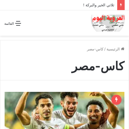
ثلاثي الخير والبركة !
القائمة
الرئيسية
/
كاس-مصر
كاس-مصر