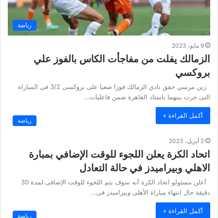
رياضة
9 مايو، 2023
الزمالك يفلت من مفاجأت الكاس بالفوز علي
بروكسي
زين مرسي حقق نادي الزمالك فوزا صعبا على بروكسى 3/2 فى المباراة
التى جرت بينهما باستاد القاهرة ضمن فاعليات…
أكمل القراءة »
رياضة
2 أبريل، 2023
اتحاد الكرة يعلن اللجوء للوقت الإضافي بمبارة
الاهلي وبيراميدز في حالة التعادل
أعلن مسئولو اتحاد الكرة أنه سوف يتم اللجوء للوقت الإضافى لمدة 30
دقيقة حال انتهاء مباراة الأهلى وبيراميدز فى…
أكمل القراءة »
رياضة