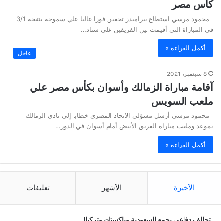
كاس مصر
محمود مرسي استطاع بيراميدز تحقيق فوزا غاليا علي سموحة بنتيجة 3/1
في المباراة التي أقيمت بين الفريقين على ستاد…
أكمل القراءة »
عاجل
8 سبتمبر، 2021
آقامة مباراة الزمالك وأسوان بكأس مصر علي
ملعب السويس
محمود مرسي أرسل مسؤلي الاتحاد المصري خطابا إلي نادي الزمالك
بموعد وملعب مباراة الفريق الأبيض أمام أسوان في الدور…
أكمل القراءة »
الأخيرة
الأشهر
تعليقات
تحالف دفاعي يجمع السعودية وباكستان وتركيا!