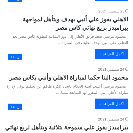
25 سبتمبر، 2021
الاهلي يفوز علي أنبي بهدف ويتأهل لمواجهة
بيراميدز بريع نهائي كاس مصر
محمود مرسي صعد فريق الأهلي إلى دور الثمانية لبطولة كأس مصر بعد
التغلب على إنبي بهدف نظيف فى المباراة…
أكمل القراءة »
رياضة
24 سبتمبر، 2021
محمود البنا حكما لمباراة الاهلي وأنبي بكاس مصر
محمود مرسي أعلنت لجنة الحكام باتحاد الكرة طاقم عن تحكيم دولي لإدارة
مباراة الأهلي إنبي المقرر لها السابعة مساء…
أكمل القراءة »
رياضة
24 سبتمبر، 2021
بيراميدز يفوز علي سموحة بثلاثية ويتأهل لربع نهائي