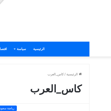
الرئيسية
سياسة
اقتصا
الرئيسية
/
كاس_العرب
كاس_العرب
رياضة سعودي