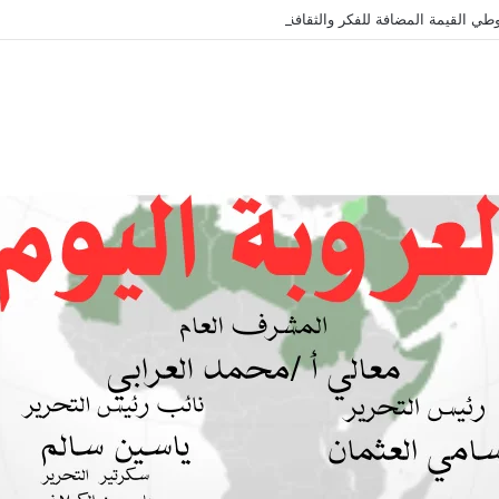
طي القيمة المضافة للفكر والثقافة والتاريخ !