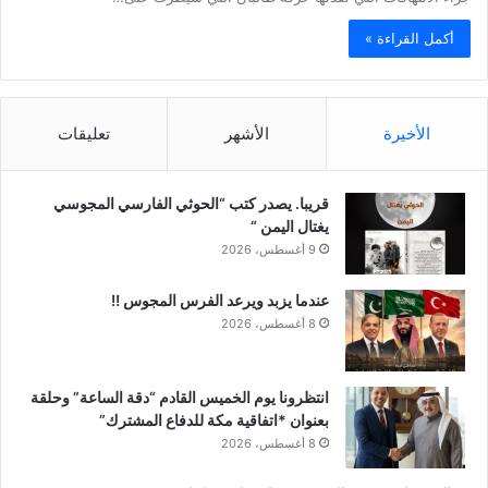
أكمل القراءة »
الأخيرة
الأشهر
تعليقات
قريبا. يصدر كتب “الحوثي الفارسي المجوسي
يغتال اليمن “
9 أغسطس، 2026
عندما يزبد ويرعد الفرس المجوس !!
8 أغسطس، 2026
انتظرونا يوم الخميس القادم “دقة الساعة” وحلقة
بعنوان *اتفاقية مكة للدفاع المشترك”
8 أغسطس، 2026