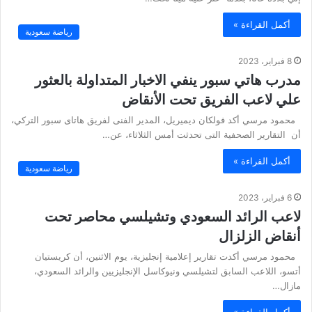
أكمل القراءة »
رياضة سعودية
8 فبراير، 2023
مدرب هاتي سبور ينفي الاخبار المتداولة بالعثور
علي لاعب الفريق تحت الأنقاض
محمود مرسي أكد فولكان ديميريل، المدير الفنى لفريق هاتاى سبور التركي،
أن التقارير الصحفية التى تحدثت أمس الثلاثاء، عن…
أكمل القراءة »
رياضة سعودية
6 فبراير، 2023
لاعب الرائد السعودي وتشيلسي محاصر تحت
أنقاض الزلزال
محمود مرسي أكدت تقارير إعلامية إنجليزية، يوم الاثنين، أن كريستيان
أتسو، اللاعب السابق لتشيلسي ونيوكاسل الإنجليزيين والرائد السعودي،
مازال…