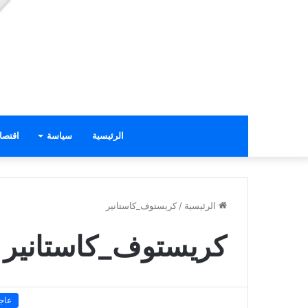
الرئيسية
سياسة
اقتصا
الرئيسية
/
كريستوف_كاستانير
كريستوف_كاستانير
عاج