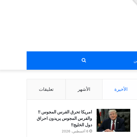
بحث
عن
الأخيرة
الأشهر
تعليقات
امريكا تحرق الفرس المجوس !!
والفرس المجوس يريدون احراق
دول الخليج!!
6 أغسطس، 2026