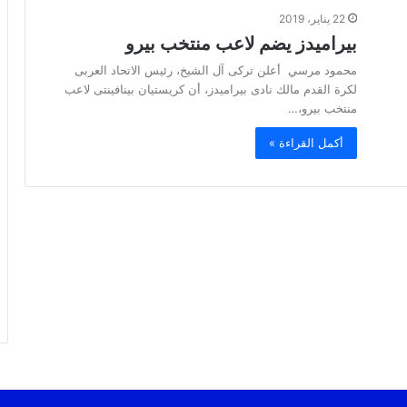
22 يناير، 2019
بيراميدز يضم لاعب منتخب بيرو
محمود مرسي أعلن تركى آل الشيخ، رئيس الاتحاد العربى
لكرة القدم مالك نادى بيراميدز، أن كريستيان بينافينتى لاعب
منتخب بيرو،…
أكمل القراءة »