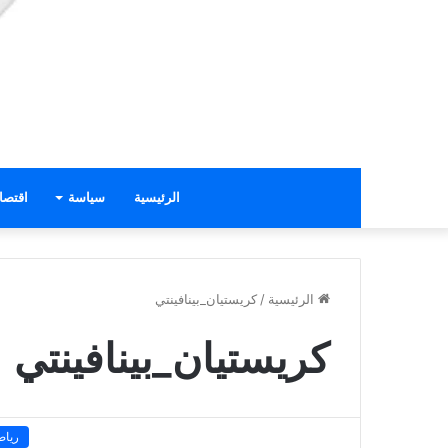
الرئيسية
سياسة
اقتصا
الرئيسية
/
كريستيان_بينافينتي
كريستيان_بينافينتي
رياض