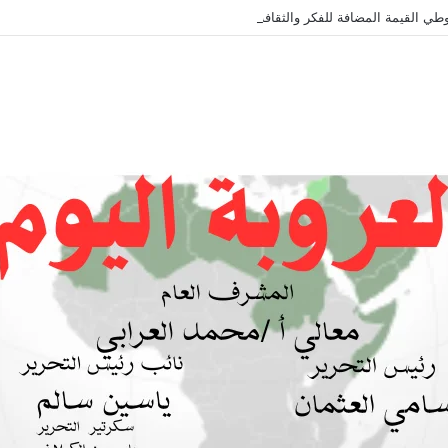
طي القيمة المضافة للفكر والثقافة والتاريخ !