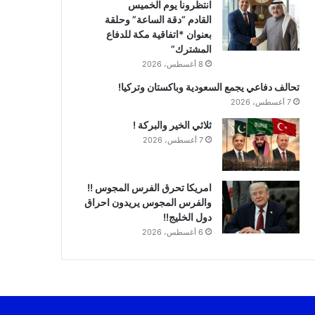
انتظرونا يوم الخميس
القادم “دقة الساعة” وحلقة
بعنوان *اتفاقية مكة للدفاع
المشترك”
8 أغسطس، 2026
تحالف دفاعي يجمع السعودية وباكستان وتركيا!
7 أغسطس، 2026
ثلاثي الخير والبركة !
7 أغسطس، 2026
امريكا تحرق الفرس المجوس !!
والفرس المجوس يريدون احراق
دول الخليج!!
6 أغسطس، 2026