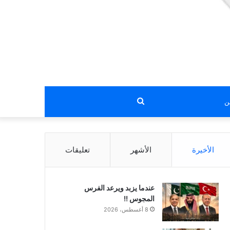
بحث
عن
الأخيرة
الأشهر
تعليقات
عندما يزبد ويرعد الفرس
المجوس !!
8 أغسطس، 2026