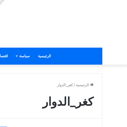
الرئيسية
سياسة
اقتصا
الرئيسية
/
كغر_الدوار
كغر_الدوار