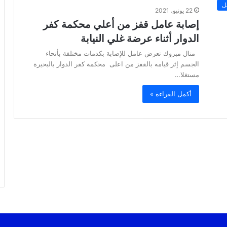
ل
22 يونيو، 2021
إصابة عامل قفز من أعلي محكمة كفر
الدوار أثناء عرضة غلي النيابة
منال مبروك تعرض عامل للإصابة بكدمات مختلفة بأنحاء
الجسم إثر قيامه بالقفز من اعلى محكمة كفر الدوار بالبحيرة
مستغلا…
أكمل القراءة »