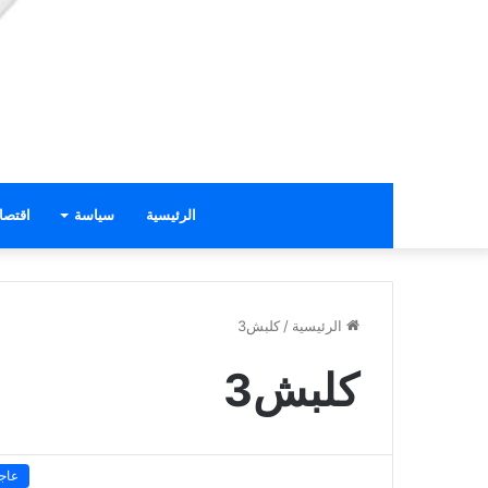
الرئيسية
سياسة
اقتصا
الرئيسية
/
كلبش3
كلبش3
عاج