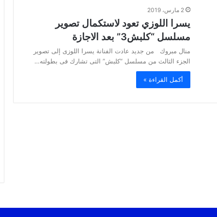
2 مارس، 2019
يسرا اللوزي تعود لاستكمال تصوير
مسلسل “كلبش3” بعد الاجازة
منال مبروك من جديد عادت الفنانة يسرا اللوزى إلى تصوير
الجزء الثالث من مسلسل “كلبش” التى تشارك فى بطولته…
أكمل القراءة »