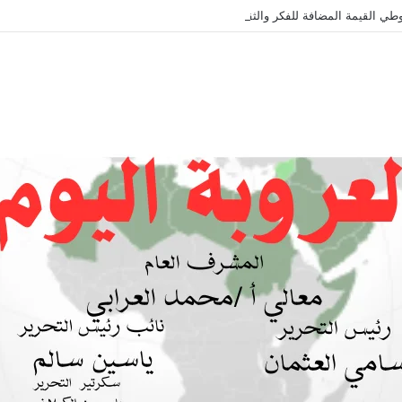
طي القيمة المضافة للفكر والثقافة والتاريخ !