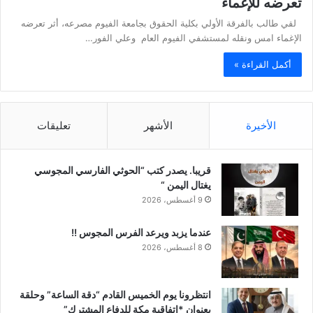
تعرضه للإغماء
لقي طالب بالفرقة الأولي بكلية الحقوق بجامعة الفيوم مصرعه، أثر تعرضه
الإغماء امس ونقله لمستشفي الفيوم العام وعلي الفور…
أكمل القراءة »
الأخيرة
الأشهر
تعليقات
قريبا. يصدر كتب “الحوثي الفارسي المجوسي
يغتال اليمن “
9 أغسطس، 2026
عندما يزبد ويرعد الفرس المجوس !!
8 أغسطس، 2026
انتظرونا يوم الخميس القادم “دقة الساعة” وحلقة
بعنوان *اتفاقية مكة للدفاع المشترك”