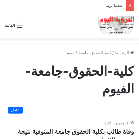
عندما يزبد ويرعد الفرس المجوس !!
القائمة
الرئيسية
/
كلية-الحقوق-جامعة-الفيوم
كلية-الحقوق-جامعة-
الفيوم
عاجل
11 نوفمبر، 2021
وفاة طالب بكلية الحقوق جامعة المنوفية نتيجة