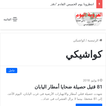
انتظرونا يوم الخميس القادم “دقة الساعة” وحلقة بعنوان *اتفاقية مكة للدفاع المشترك”
القائمة
الرئيسية
/
كواشيكي
كواشيكي
عاجل
8 يوليو، 2018
81 قتيل حصيلة ضحايا أمطار اليابان
شهدت حصيلة قتلي أمطار والانهيارات الأرضية فى غرب اليابان، اليوم الأحد،
إلى 81 شخصًا، بينما لا يزال العشرات فى عداد…