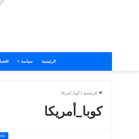
الرئيسية
سياسة
اقتصا
الرئيسية
/
كوبا_أمريكا
كوبا_أمريكا
عاج