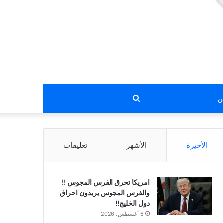
بحث
عن
الأخيرة
الأشهر
تعليقات
امريكا تحرق الفرس المجوس !!
والفرس المجوس يريدون احراق
دول الخليج!!
6 أغسطس، 2026