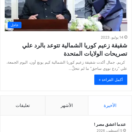
عاجل
14 يوليو، 2023
شقيقة زعيم كوريا الشمالية تتوعد بالرد علي
تصريحات الولايات المتحدة
كريم. جمال أكدت شقيقة زعيم كوريا الشمالية كيم يونغ أون، اليوم الجمعة،
علي “ردع نووي ساحق” ما لم تتخلَّ…
أكمل القراءة »
الأخيرة
الأشهر
تعليقات
عندما اعشق مصر !
5 أغسطس، 2026