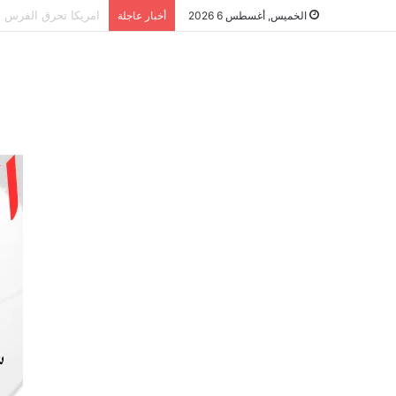
الشراكة الاستراتيجي
الخميس, أغسطس 6 2026
أخبار عاجلة