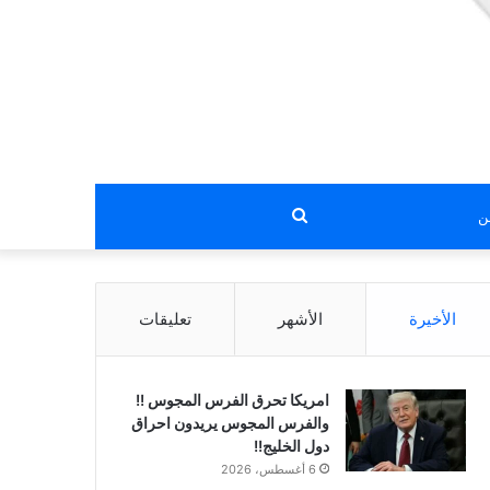
بحث
عن
الأخيرة
الأشهر
تعليقات
امريكا تحرق الفرس المجوس !!
والفرس المجوس يريدون احراق
دول الخليج!!
6 أغسطس، 2026