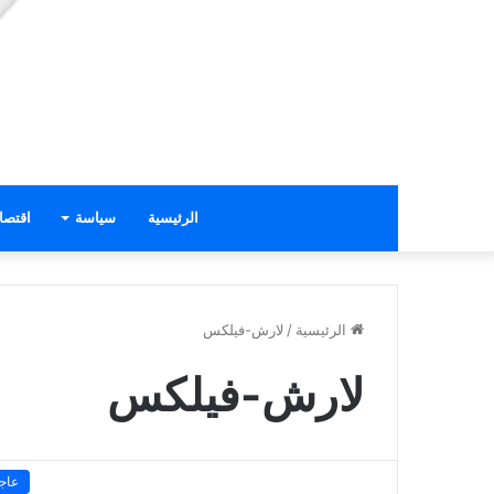
الرئيسية
سياسة
اقتصا
الرئيسية
/
لارش-فيلكس
لارش-فيلكس
عاج