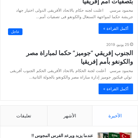
بتصفيات أمم إفريقيا
محمود مرسي اعلنت لجنه حكام بالاتحاد الأفريقى الدولى اختيار جهاد
جريشة حكما لمواجهة السنغال والكونغو فى تصفيات أمم…
أكمل القراءة »
عاجل
25 يونيو، 2019
الجنوب إفريقي “جوميز” حكما لمباراة مصر
والكونغو بأمم إفريقيا
محمود مرسي أعلنت لجنة الحكام بالاتحاد الأفريقى الحكم الجنوب أفريقى
تولي فيكتور جوميز إدارة مباراة مصر والكونغو بالجولة الثانية…
أكمل القراءة »
الأخيرة
الأشهر
تعليقات
عندما يزبد ويرعد الفرس المجوس !!