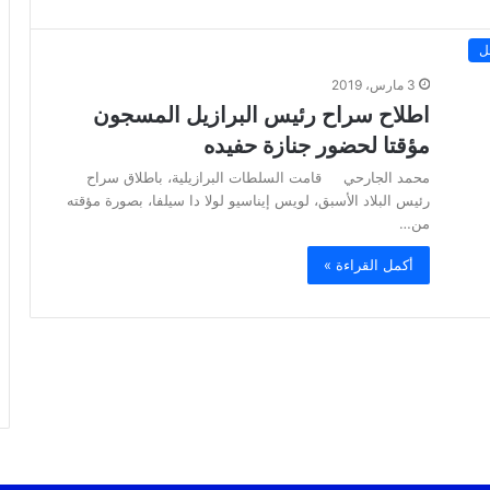
ل
3 مارس، 2019
اطلاح سراح رئيس البرازيل المسجون
مؤقتا لحضور جنازة حفيده
محمد الجارحي قامت السلطات البرازيلية، باطلاق سراح
رئيس البلاد الأسبق، لويس إيناسيو لولا دا سيلفا، بصورة مؤقته
من…
أكمل القراءة »