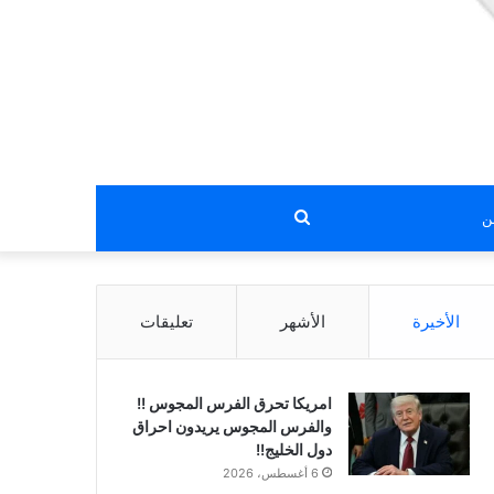
بحث
عن
الأخيرة
الأشهر
تعليقات
امريكا تحرق الفرس المجوس !!
والفرس المجوس يريدون احراق
دول الخليج!!
6 أغسطس، 2026