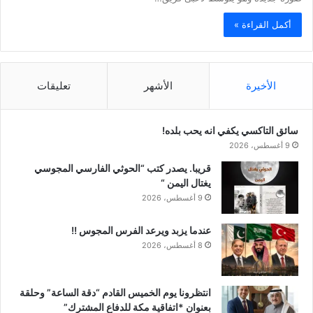
أكمل القراءة »
الأخيرة
الأشهر
تعليقات
سائق التاكسي يكفي انه يحب بلده!
9 أغسطس، 2026
قريبا. يصدر كتب “الحوثي الفارسي المجوسي
يغتال اليمن “
9 أغسطس، 2026
عندما يزبد ويرعد الفرس المجوس !!
8 أغسطس، 2026
انتظرونا يوم الخميس القادم “دقة الساعة” وحلقة
بعنوان *اتفاقية مكة للدفاع المشترك”