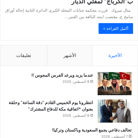
ب”الكرباج” لمفتي الديار
منال مبروك قررت محكمة جنايات المحلة الكبرى الدائرة الثانية إحالة أوراق
سامح ع، مغتصب ابنته البالغة من العمر…
أكمل القراءة »
الأخيرة
الأشهر
تعليقات
عندما يزبد ويرعد الفرس المجوس !!
8 أغسطس، 2026
انتظرونا يوم الخميس القادم “دقة الساعة” وحلقة
بعنوان *اتفاقية مكة للدفاع المشترك”
8 أغسطس، 2026
تحالف دفاعي يجمع السعودية وباكستان وتركيا!
7 أغسطس، 2026