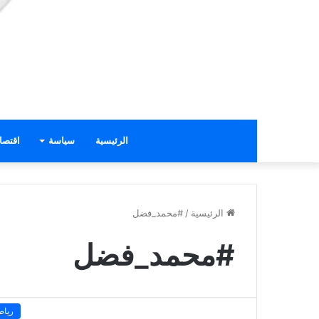
الرئيسية
سياسة
اقتصا
الرئيسية
/
#محمد_فضل
#محمد_فضل
رياض