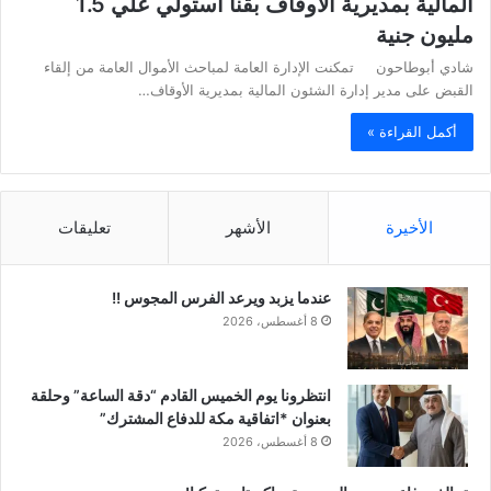
المالية بمديرية الأوقاف بقنا استولي علي 1.5
مليون جنية
شادي أبوطاحون تمكنت الإدارة العامة لمباحث الأموال العامة من إلقاء
القبض على مدير إدارة الشئون المالية بمديرية الأوقاف…
أكمل القراءة »
الأخيرة
الأشهر
تعليقات
عندما يزبد ويرعد الفرس المجوس !!
8 أغسطس، 2026
انتظرونا يوم الخميس القادم “دقة الساعة” وحلقة
بعنوان *اتفاقية مكة للدفاع المشترك”
8 أغسطس، 2026