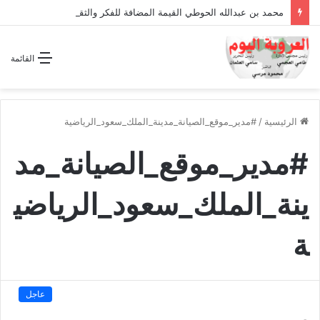
محمد بن عبدالله الحوطي القيمة المضافة للفكر والثقافة والتاريخ !
القائمة
الرئيسية
/
#مدير_موقع_الصيانة_مدينة_الملك_سعود_الرياضية
#مدير_موقع_الصيانة_مد
ينة_الملك_سعود_الرياضي
ة
عاجل