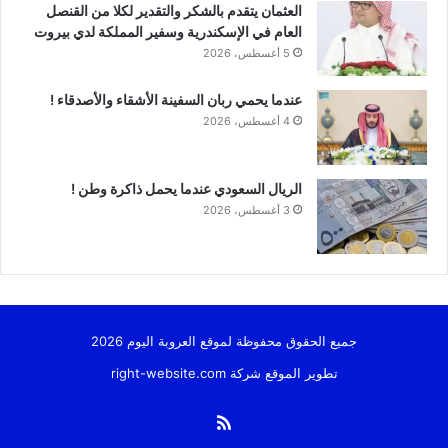
العثمان يتقدم بالشكر والتقدير لكلا من القنصل
العام في الإسكندرية وسفير المملكة لدي بيروت
5 أغسطس، 2026
عندما يحمي ربان السفينة الأشقاء والأصدقاء !
4 أغسطس، 2026
الريال السعودي عندما يحمل ذاكرة وطن !
3 أغسطس، 2026
جميع الحقوق محفوظة لموقع العروبة اليوم 2026
تطوير الموقع شركة
right-website.com
ملخص