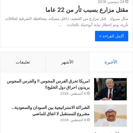
24 ديسمبر، 2018
مقتل مزارع بسبب ثأر من 22 عاما
منال مبروك قتل مزارع من الصعيد، داخل مسكنه بمحافظة الشرقية لخلافات
ثأرية، وتم إخطار نيابة أبوحماد بالحادث …
أكمل القراءة »
الأخيرة
الأشهر
تعليقات
امريكا تحرق الفرس المجوس !! والفرس المجوس
يريدون احراق دول الخليج!!
6 أغسطس، 2026
الشراكة الاستراتيجية بين السودان والسعودية…
مشروع للمستقبل لا اتفاق للماضي
6 أغسطس، 2026