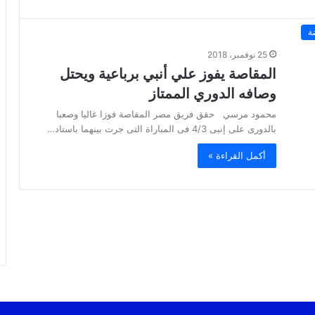
ة
25 نوفمبر، 2018
المقاصة يفوز علي أنبي برباعية ويحتل
وصافه الدوري الممتاز
محمود مرسي حقق فريق مصر المقاصة فوزا غاليا وصعبا
بالدورى على إنبى 4/3 فى المباراة التى جرت بينهما باستاد…
أكمل القراءة »