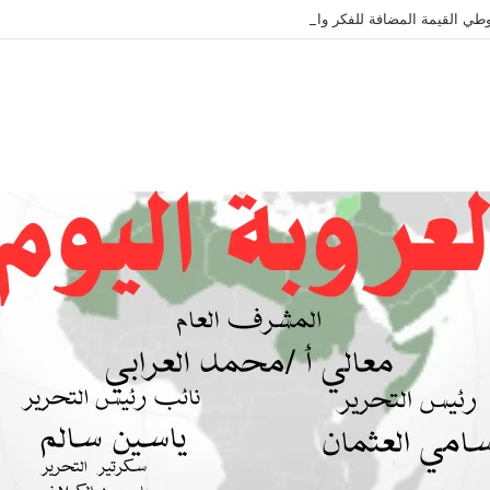
طي القيمة المضافة للفكر والثقافة والتاريخ !