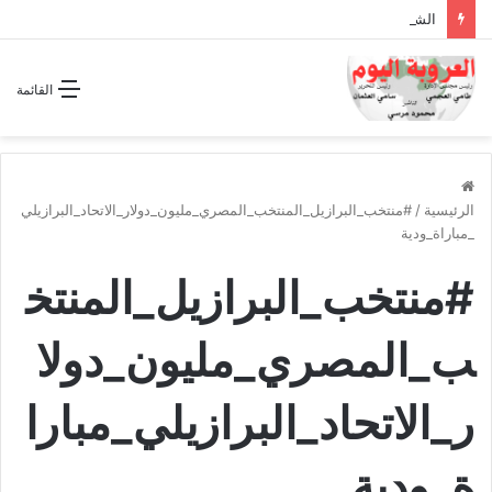
الشراكة الاستراتيجية بين السودان والسعودية… مشروع للمستقبل لا اتفاق للماضي
القائمة
الرئيسية
/
#منتخب_البرازيل_المنتخب_المصري_مليون_دولار_الاتحاد_البرازيلي
_مباراة_ودية
#منتخب_البرازيل_المنتخ
ب_المصري_مليون_دولا
ر_الاتحاد_البرازيلي_مبارا
ة_ودية