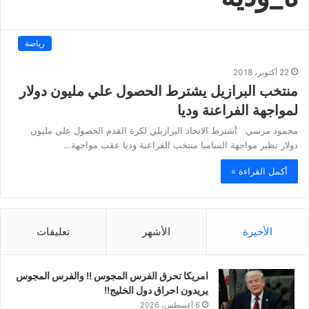
رياضة
22 أكتوبر، 2018
منتخب البرازيل يشترط الحصول علي مليون دولار
لمواجهة الفراعنة وديا
محمود مرسي أشترط الاتحاد البرازيلي لكرة القدم الحصول علي مليون
دولار نظير مواجهة السامبا منتخب الفراعنة وديا عقب مواجهة…
أكمل القراءة »
الأخيرة
الأشهر
تعليقات
امريكا تحرق الفرس المجوس !! والفرس المجوس
يريدون احراق دول الخليج!!
6 أغسطس، 2026