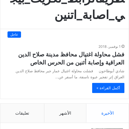
ي_اصابة_اتنين
عاجل
1 نوفمبر، 2018
فشل محاولة اغتيال محافظ مدينة صلاح الدين
العراقية وإصابة أثنين من الحرس الخاص
شادي أبوطاحون فشلت محاولة اغتيال عمار جبر محافظ صلاح الدين
العراق إثر تفجير عبوة ناسفة، ما أسفر عن…
أكمل القراءة »
الأخيرة
الأشهر
تعليقات