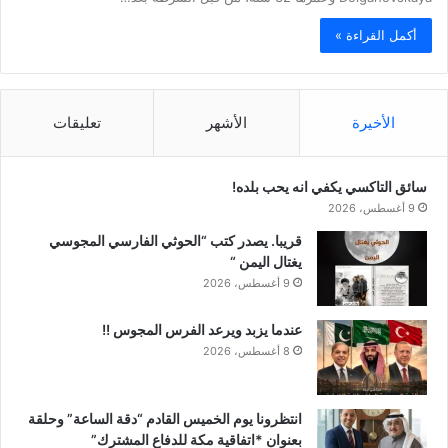
أكمل القراءة »
الأخيرة
الأشهر
تعليقات
سائق التاكسي يكفي انه يحب بلده!
9 أغسطس، 2026
قريبا. يصدر كتب “الحوثي الفارسي المجوسي
يغتال اليمن “
9 أغسطس، 2026
عندما يزبد ويرعد الفرس المجوس !!
8 أغسطس، 2026
انتظرونا يوم الخميس القادم “دقة الساعة” وحلقة
بعنوان *اتفاقية مكة للدفاع المشترك”