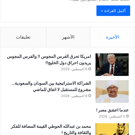
أكمل القراءة »
الأخيرة
الأشهر
تعليقات
امريكا تحرق الفرس المجوس !! والفرس المجوس
يريدون احراق دول الخليج!!
6 أغسطس، 2026
الشراكة الاستراتيجية بين السودان والسعودية…
مشروع للمستقبل لا اتفاق للماضي
6 أغسطس، 2026
عندما اعشق مصر !
5 أغسطس، 2026
محمد بن عبدالله الحوطي القيمة المضافة للفكر
والثقافة والتاريخ !