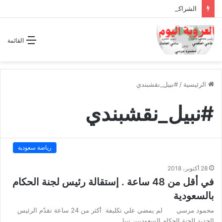
الشراكة الاستراتيجية بين السودان والسعودية… مشروع للمستقبل لا اتفاق للماضي
القائمة
الرئيسية
/
#نبيل_نقشبندي
#نبيل_نقشبندي
رياضة سعودية
28 أكتوبر، 2018
في أقل من 48 ساعة . إستقالة رئيس لجنة الحكام
بالسعودية
محمود مرسي لم يمضي علي تكليفة أكثر من 24 ساعة تقدّم الرئيس
الجديد للجنة الحكام السعوديين نبيل…