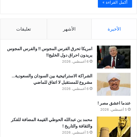
أكمل القراءة »
الأخيرة
الأشهر
تعليقات
امريكا تحرق الفرس المجوس !! والفرس المجوس
يريدون احراق دول الخليج!!
6 أغسطس، 2026
الشراكة الاستراتيجية بين السودان والسعودية…
مشروع للمستقبل لا اتفاق للماضي
6 أغسطس، 2026
عندما اعشق مصر !
5 أغسطس، 2026
محمد بن عبدالله الحوطي القيمة المضافة للفكر
والثقافة والتاريخ !
5 أغسطس، 2026