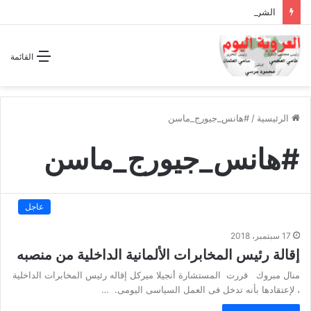
الشراكة الاستراتيجية بين السودان والسعودية… مشروع للمستقبل لا اتفاق للماضي
القائمة
الرئيسية
/
#هانس_جيورج_ماسن
#هانس_جيورج_ماسن
عاجل
17 سبتمبر، 2018
إقالة رئيس المخابرات الألمانية الداخلية من منصبه
منال مبروك قررت المستشارة أنجيلا ميركل إقاله رئيس المخابرات الداخلية
، لإعتقادها بأنه تدخل فى العمل السياسى اليومى. …