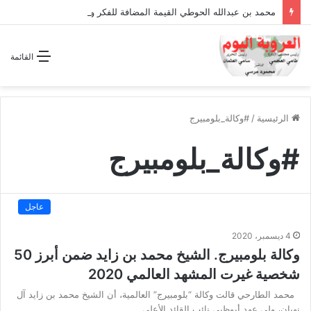
محمد بن عبدالله الحوطي القيمة المضافة للفكر والثقافة والتاريخ !
القائمة
الرئيسية
/
#وكالة_بلومبيرج
#وكالة_بلومبيرج
عاجل
4 ديسمبر، 2020
وكالة بلومبيرج. الشيخ محمد بن زايد ضمن أبرز 50
شخصية غيرت المشهد العالمي 2020
محمد الطارحي قالت وكالة “بلومبيرج” العالمية، أن الشيخ محمد بن زايد آل
نهيان، ولي عهد أبوظبي نائب القائد الأعلى…