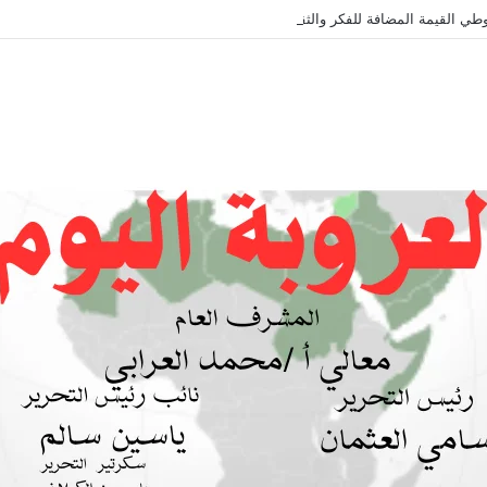
طي القيمة المضافة للفكر والثقافة والتاريخ !