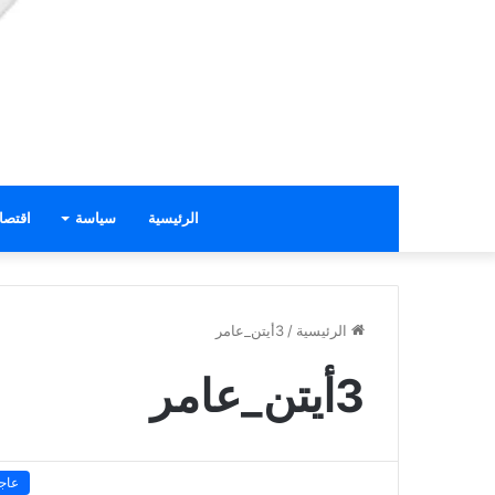
الرئيسية
سياسة
اقتصا
الرئيسية
/
3أيتن_عامر
3أيتن_عامر
عاج