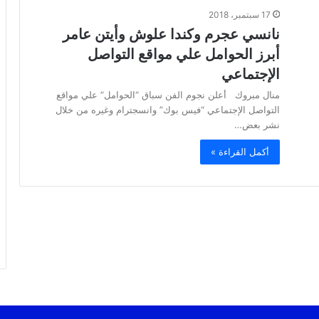
17 سبتمبر، 2018
نانسي عجرم وكندا علوش وأيتن عامر
أبرز الحوامل علي مواقع التواصل
الإجتماعي
منال مبروك أعلن نجوم الفن سباق “الحوامل” علي مواقع
التواصل الإجتماعي “فيس بوك” وانسجترام وغيره من خلال
نشر بعض…
أكمل القراءة »