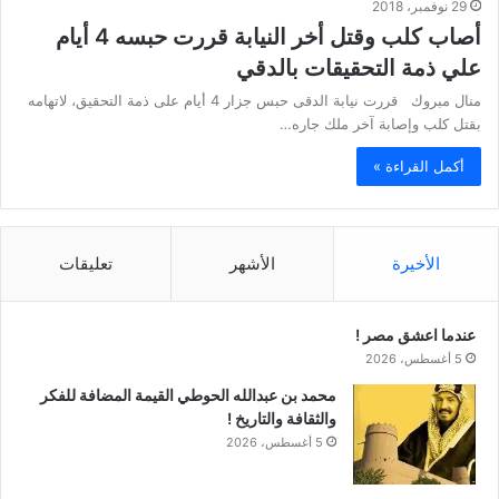
29 نوفمبر، 2018
أصاب كلب وقتل أخر النيابة قررت حبسه 4 أيام
علي ذمة التحقيقات بالدقي
منال مبروك قررت نيابة الدقى حبس جزار 4 أيام على ذمة التحقيق، لاتهامه
بقتل كلب وإصابة آخر ملك جاره…
أكمل القراءة »
الأخيرة
الأشهر
تعليقات
عندما اعشق مصر !
5 أغسطس، 2026
محمد بن عبدالله الحوطي القيمة المضافة للفكر
والثقافة والتاريخ !
5 أغسطس، 2026