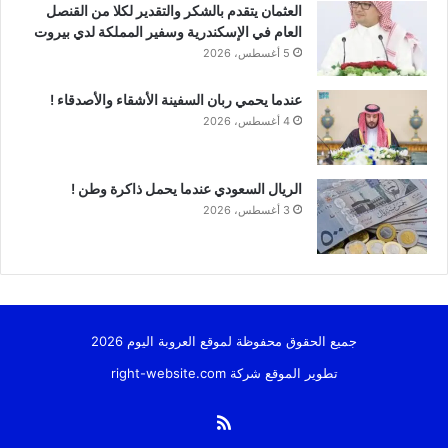
العثمان يتقدم بالشكر والتقدير لكلا من القنصل
العام في الإسكندرية وسفير المملكة لدي بيروت
5 أغسطس، 2026
عندما يحمي ربان السفينة الأشقاء والأصدقاء !
4 أغسطس، 2026
الريال السعودي عندما يحمل ذاكرة وطن !
3 أغسطس، 2026
جميع الحقوق محفوظة لموقع العروبة اليوم 2026
تطوير الموقع شركة
right-website.com
ملخص