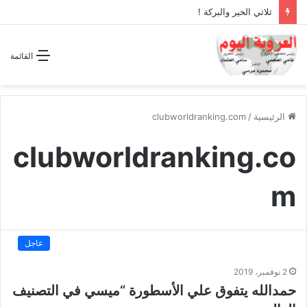
ثلاثي الخير والبركة !
القائمة
الرئيسية
/
clubworldranking.com
clubworldranking.co
m
عاجل
2 نوفمبر، 2019
حمدالله يتفوق علي الأسطورة “ميسي في التصنيف