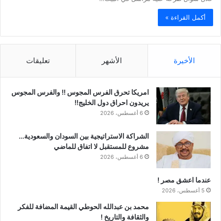
أكمل القراءة »
الأخيرة
الأشهر
تعليقات
امريكا تحرق الفرس المجوس !! والفرس المجوس
يريدون احراق دول الخليج!!
6 أغسطس، 2026
الشراكة الاستراتيجية بين السودان والسعودية…
مشروع للمستقبل لا اتفاق للماضي
6 أغسطس، 2026
عندما اعشق مصر !
5 أغسطس، 2026
محمد بن عبدالله الحوطي القيمة المضافة للفكر
والثقافة والتاريخ !