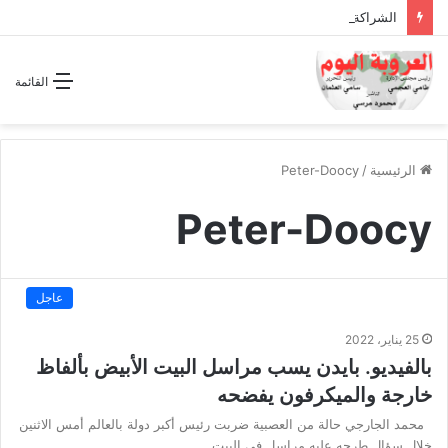
الشراكة الاستراتيجية بين السودان والسعودية… مشروع للمستقبل لا اتفاق للماضي
القائمة
الرئيسية
/
Peter-Doocy
Peter-Doocy
عاجل
25 يناير، 2022
بالفيديو. بايدن يسب مراسل البيت الأبيض بألفاظ
خارجة والميكرفون يفضحه
محمد الجارجي حالة من العصبية ضربت رئيس أكبر دولة بالعالم أمس الاثنين
خلال سؤال طرحه عليه مراسل في البيت…