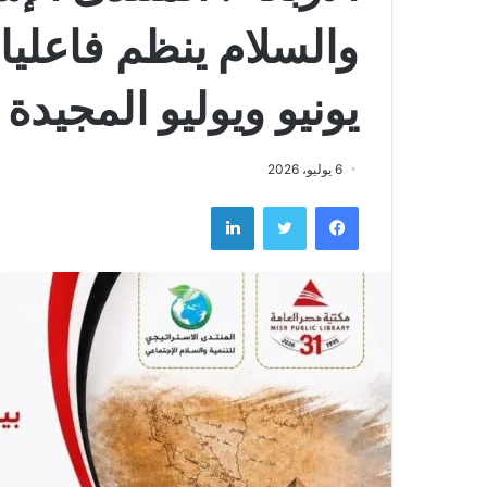
والسلام ينظم فاعليا
يونيو ويوليو المجيدة
6 يوليو، 2026
فيسبوك
تويتر
لينكدإن