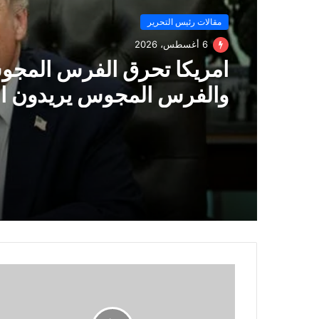
مقالات رئيس التحرير
6 أغسطس، 2026
امريكا تحرق الفرس المجو
والفرس المجوس يريدون ا
دول الخليج!!