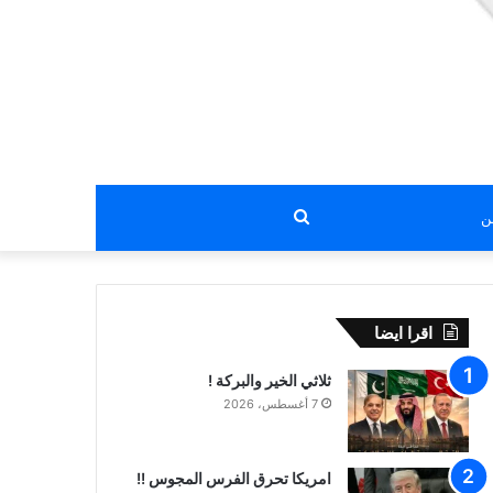
بحث
عن
اقرا ايضا
ثلاثي الخير والبركة !
7 أغسطس، 2026
امريكا تحرق الفرس المجوس !!