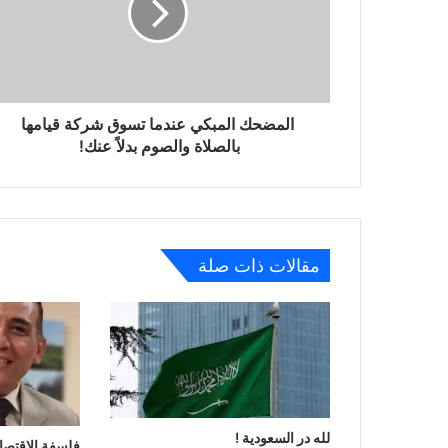
المضحك المبكي عندما تسوق شركة قيامها
بالصلاة والصوم بدلاً عنك!
مقالات ذات صلة
لله در السعودية !
فلسفة الاقتصاد