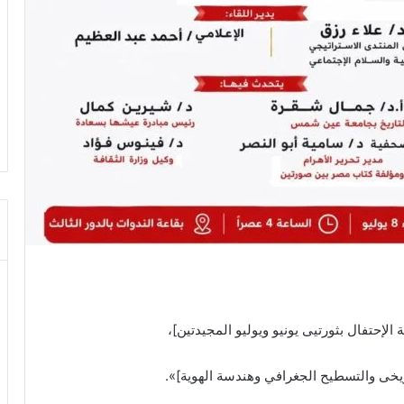
 الإحتفال بثورتيى يونيو ويوليو المجيدتين]،
اريخى والتسطيح الجغرافي وهندسة الهوية]».