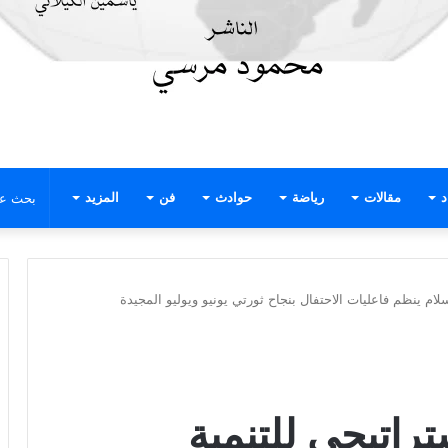
د
مقالات
رياضة
حوادث
فن
المزيد
لسلام ينظم فاعليات الاحتفال بنجاح ثورتي يونيو ويوليو المجيدة
ستراتيجي للتنمية