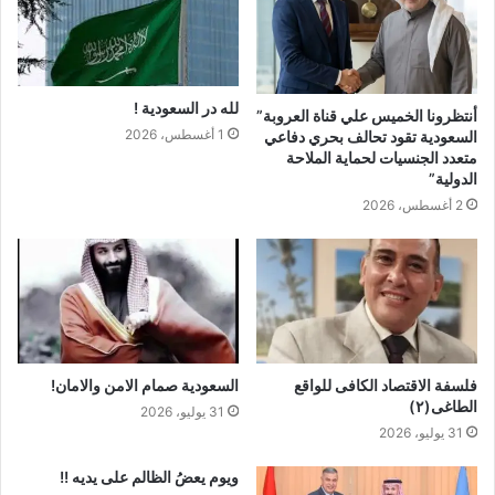
لله در السعودية !
أنتظرونا الخميس علي قناة العروبة”
1 أغسطس، 2026
السعودية تقود تحالف بحري دفاعي
متعدد الجنسيات لحماية الملاحة
الدولية”
2 أغسطس، 2026
فلسفة الاقتصاد الكافى للواقع
السعودية صمام الامن والامان!
الطاغى(٢)
31 يوليو، 2026
31 يوليو، 2026
ويوم يعضُ الظالم على يديه !!