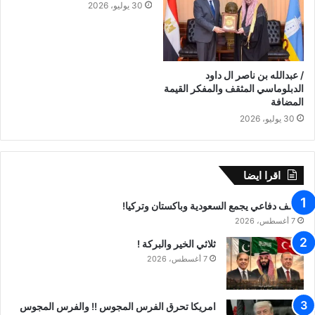
30 يوليو، 2026
/ عبدالله بن ناصر ال داود
الدبلوماسي المثقف والمفكر القيمة
المضافة
30 يوليو، 2026
اقرا ايضا
تحالف دفاعي يجمع السعودية وباكستان وتركيا!
7 أغسطس، 2026
ثلاثي الخير والبركة !
7 أغسطس، 2026
امريكا تحرق الفرس المجوس !! والفرس المجوس