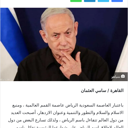
نتنياهو
القاهرة / سامي العثمان
باعتبار العاصمة السعودية الرياض عاصمة القمم العالمية ، ومنبع
الاسلام والسلام والتطور والتنمية وعنوان الازدهار، أصبحت العديد
من دول العالم تتفاءل باسم الرياض ، ولذلك تسارع البعض من دول
العالم لإطلاق إسم الرياض على شوارعها الرئيسية تفائل باسم