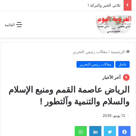
ثلاثي الخير والبركة !
القائمة
الرئيسية
/
مقالات رئيس التحرير
عاجل
مقالات رئيس التحرير
أخر الأخبار
الرياض عاصمة القمم ومنبع الإسلام
والسلام والتنمية وآلتطور !
12 يونيو، 2026
فيسبوك
تويتر
لينكدإن
واتساب