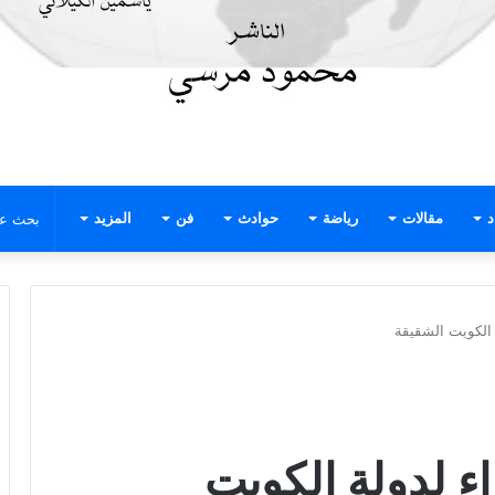
د
مقالات
رياضة
حوادث
فن
المزيد
 الكويت الشقيقة
اء لدولة الكويت