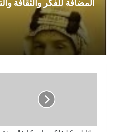
المضافة للفكر والثقافة والت
إذا راحت كرامة الكويت راحت كرامة السعودية