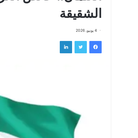
الشقيقة
4 يونيو، 2026
فيسبوك
تويتر
لينكدإن