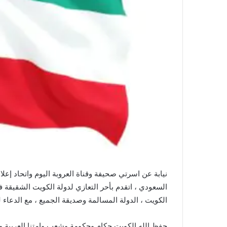
نيابة عن اسرتي صحيفة وقناة العروبة اليوم واتحاد إعل
السعودي ، اتقدم بأحر التعازي لدولة الكويت الشقيقة 
الكويت ، الدولة المسالمة وصديقة الجميع ، مع الدعاء 
حفظ الله الكويت حكام وحكومة وشعب وامتنا العربية وال