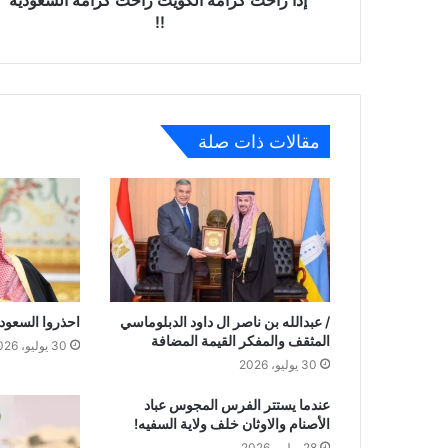
!!
مقالات ذات صلة
/ عبدالله بن ناصر ال داود الدبلوماسي
احذروا السعودي
المثقف والمفكر القيمة المضافة
30 يوليو، 2026
30 يوليو، 2026
عندما يستتر الفرس المجوس عباد
الأصنام والاوثان خلف ولاية السفيه!
28 يوليو، 2026