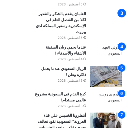
5 أغسطس، 2026
العثمان يتقدم بالشكر والتقدير
لكلا من القنصل العام في
الإسكندرية وسفير المملكة لدي
بيروت
5 أغسطس، 2026
عندما يحمي ربان السفينة
الأشقاء والأصدقاء !
4 أغسطس، 2026
الريال السعودي عندما يحمل
ذاكرة وطن !
3 أغسطس، 2026
كرة القدم في السعودية مشروع
عالمي مستدام!
3 أغسطس، 2026
أنتظرونا الخميس علي قناة
العروبة” السعودية تقود تحالف
بحري دفاعي متعدد الجنسيات