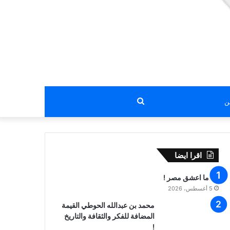
بحث
عن
اقرا ايضا
عندما اعشق مصر !
5 أغسطس، 2026
محمد بن عبدالله الحوطي القيمة
المضافة للفكر والثقافة والتاريخ
!