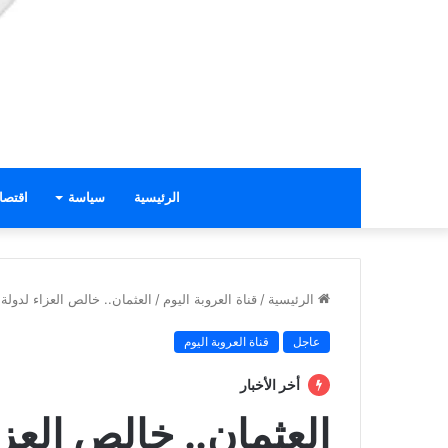
الرئيسية
سياسة
اقتصا
الرئيسية
/
قناة العروبة اليوم
/
العثمان.. خالص العزاء لدولة
عاجل
قناة العروبة اليوم
أخر الأخبار
العثمان.. خالص العز