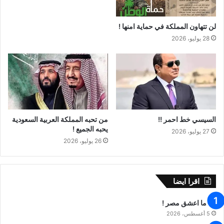
لن تتهاون المملكة في حماية امنها !
28 يوليو، 2026
السيسي خط احمر !!
من تحبه المملكة العربية السعودية
يحبه الجميع !
27 يوليو، 2026
26 يوليو، 2026
اقرا ايضا
عندما اعشق مصر !
5 أغسطس، 2026