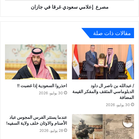
مصرع إعلامي سعودي غرقا في جازان
مقالات ذات صلة
/ عبدالله بن ناصر ال داود
احذروا السعودية إذا غضبت !!
الدبلوماسي المثقف والمفكر القيمة
30 يوليو، 2026
المضافة
30 يوليو، 2026
عندما يستتر الفرس المجوس عباد
الأصنام والاوثان خلف ولاية السفيه!
28 يوليو، 2026