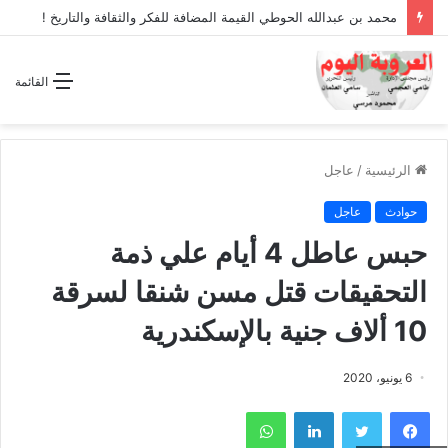
محمد بن عبدالله الحوطي القيمة المضافة للفكر والثقافة والتاريخ !
القائمة
الرئيسية
/
عاجل
حوادث
عاجل
حبس عاطل 4 أيام علي ذمة
التحقيقات قتل مسن شنقا لسرقة
10 ألاف جنية بالإسكندرية
6 يونيو، 2020
فيسبوك
تويتر
لينكدإن
واتساب