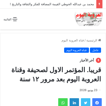
محمد بن عبدالله الحوطي القيمة المضافة للفكر والثقافة والتاريخ !
القائمة
الرئيسية
/
قناة العروبة اليوم
عاجل
قناة العروبة اليوم
أخر الأخبار
قريبا. المؤتمر الاول لصحيفة وقناة
العروبة اليوم بعد مرور ١٢ سنة
23 يونيو، 2026
فيسبوك
تويتر
لينكدإن
واتساب