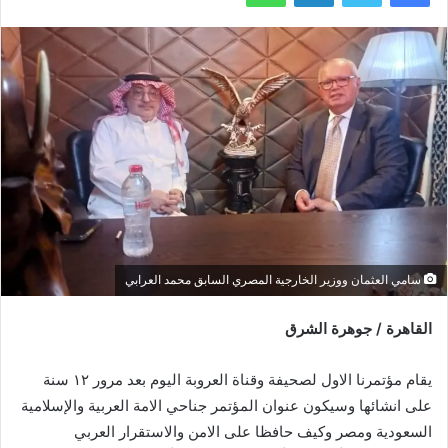
سامي العثمان ووزير الخارجية المصري السابق محمد العرابي
القاهرة / جوهرة الشرق
يقام مؤتمرنا الاول لصحيفة وقناة العروبة اليوم بعد مرور ١٢ سنة
على انشائها وسيكون عنوان المؤتمر جناحي الامة العربية والإسلامية
السعودية ومصر وكيف حافظا على الامن والاستقرار العربي