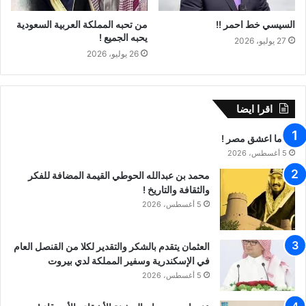
السيسي خط احمر !!
من تحبه المملكة العربية السعودية
يحبه الجميع !
27 يوليو، 2026
26 يوليو، 2026
اقرا ايضا
عندما اعشق مصر !
5 أغسطس، 2026
محمد بن عبدالله الحوطي القيمة المضافة للفكر
والثقافة والتاريخ !
5 أغسطس، 2026
العثمان يتقدم بالشكر والتقدير لكلا من القنصل العام
في الإسكندرية وسفير المملكة لدي بيروت
5 أغسطس، 2026