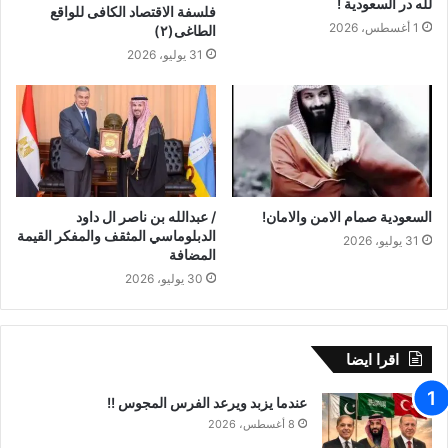
لله در السعودية !
فلسفة الاقتصاد الكافى للواقع
1 أغسطس، 2026
الطاغى(٢)
31 يوليو، 2026
السعودية صمام الامن والامان!
/ عبدالله بن ناصر ال داود
الدبلوماسي المثقف والمفكر القيمة
31 يوليو، 2026
المضافة
30 يوليو، 2026
اقرا ايضا
عندما يزبد ويرعد الفرس المجوس !!
8 أغسطس، 2026