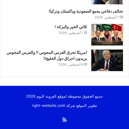
تحالف دفاعي يجمع السعودية وباكستان وتركيا!
7 أغسطس، 2026
ثلاثي الخير والبركة !
7 أغسطس، 2026
امريكا تحرق الفرس المجوس !! والفرس المجوس
يريدون احراق دول الخليج!!
6 أغسطس، 2026
جميع الحقوق محفوظة لموقع العروبة اليوم 2026
تطوير الموقع شركة
right-website.com
ملخص