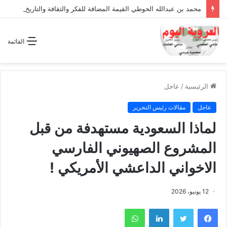
محمد بن عبدالله الحوطي القيمة المضافة للفكر والثقافة والتاريخ !
القائمة
الرئيسية
/
عاجل
عاجل
مقالات رئيس التحرير
لماذا السعودية مستهدفة من قبل
المشروع الصهيوني الفارسي
الاخواني الداعشي الأمريكي !
12 يونيو، 2026
فيسبوك
تويتر
لينكدإن
واتساب