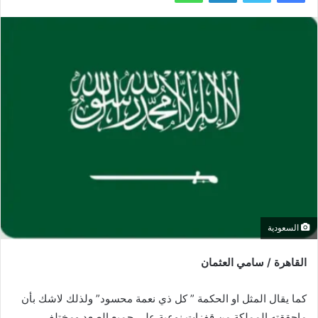
السعودية
القاهرة / سامي العثمان
كما يقال المثل او الحكمة ” كل ذي نعمة محسود” ولذلك لاشك بأن
ماحققته المملكة من قفزات نوعية على جميع الصعد ومختلف