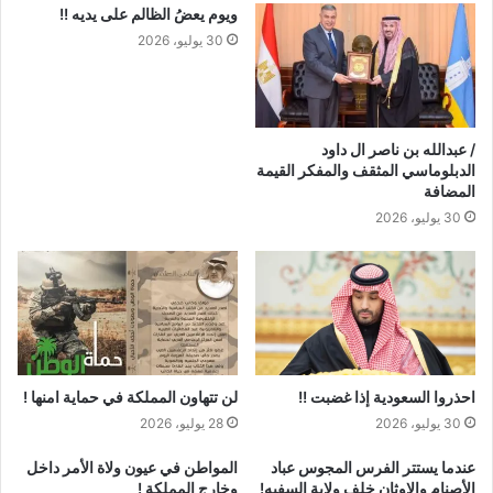
ويوم يعضُ الظالم على يديه !!
30 يوليو، 2026
/ عبدالله بن ناصر ال داود
الدبلوماسي المثقف والمفكر القيمة
المضافة
30 يوليو، 2026
احذروا السعودية إذا غضبت !!
لن تتهاون المملكة في حماية امنها !
30 يوليو، 2026
28 يوليو، 2026
عندما يستتر الفرس المجوس عباد
المواطن في عيون ولاة الأمر داخل
الأصنام والاوثان خلف ولاية السفيه!
وخارج المملكة !