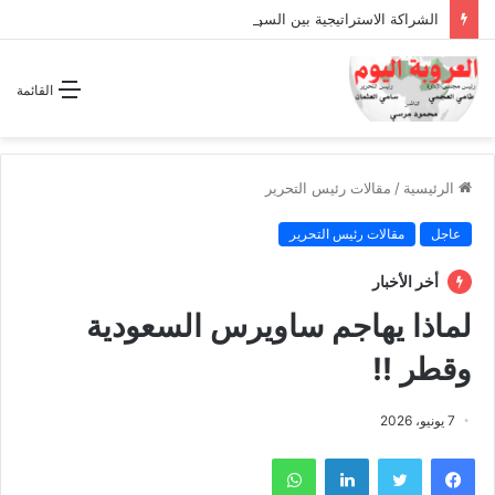
الشراكة الاستراتيجية بين السودان والسعودية… مشروع للمستقبل لا اتفاق للماضي
القائمة
الرئيسية
/
مقالات رئيس التحرير
عاجل
مقالات رئيس التحرير
أخر الأخبار
لماذا يهاجم ساويرس السعودية
وقطر !!
7 يونيو، 2026
فيسبوك
تويتر
لينكدإن
واتساب