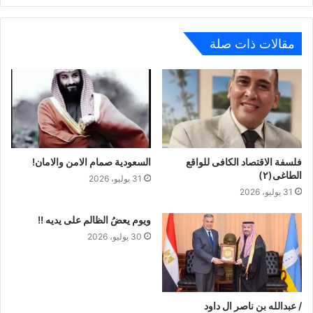
مقالات ذات صلة
فلسفة الاقتصاد الكافى للواقع
السعودية صمام الامن والامان!
الطاغى(٢)
31 يوليو، 2026
31 يوليو، 2026
ويوم يعضُ الظالم على يديه !!
30 يوليو، 2026
/ عبدالله بن ناصر ال داود